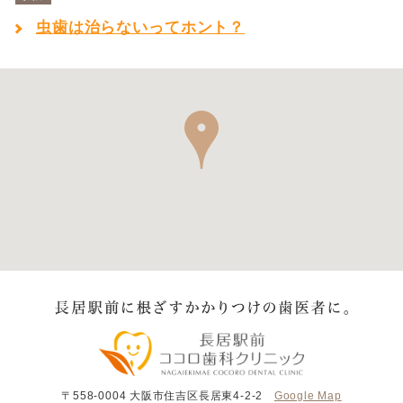
虫歯は治らないってホント？
〒558-0004
大阪市住吉区長居東4-2-2
Google Map