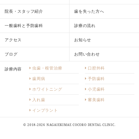
院長・スタッフ紹介
歯を失った方へ
一般歯科と予防歯科
診療の流れ
アクセス
お知らせ
ブログ
お問い合わせ
虫歯・根管治療
口腔外科
診療内容
歯周病
予防歯科
ホワイトニング
小児歯科
入れ歯
審美歯科
インプラント
© 2018-2026 NAGAIEKIMAE COCORO DENTAL CLINIC.