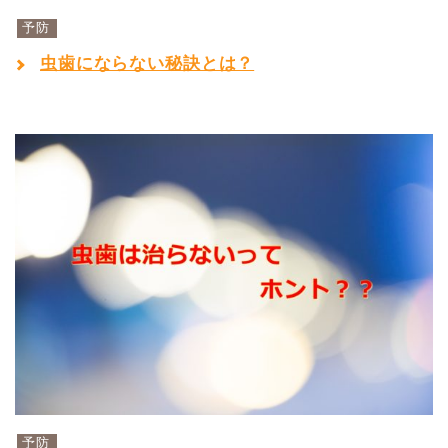
予防
虫歯にならない秘訣とは？
予防