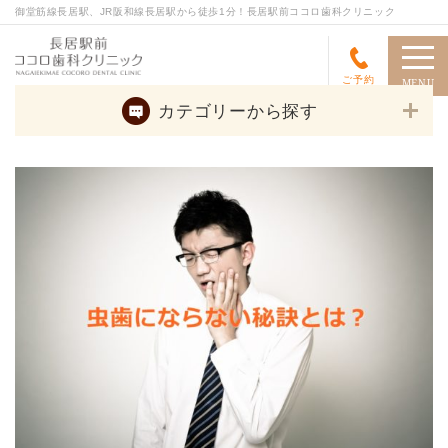
御堂筋線長居駅、JR阪和線長居駅から徒歩1分！長居駅前ココロ歯科クリニック
ご予約
MENU
カテゴリーから探す