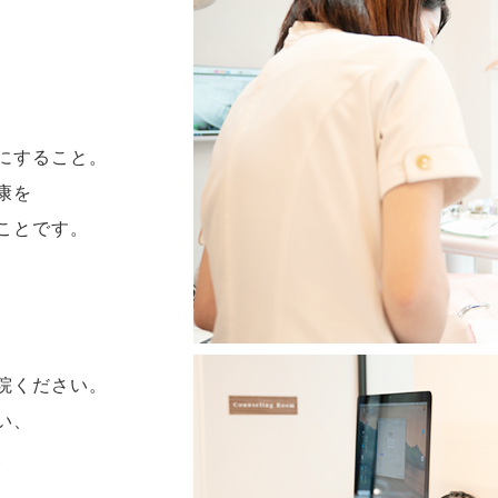
にすること。
康を
ことです。
院ください。
い、
。