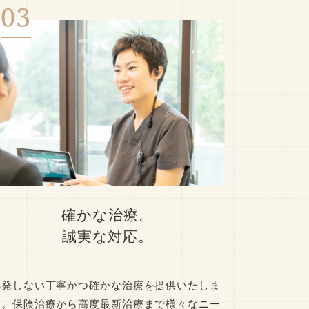
確かな治療。
誠実な対応。
再発しない丁寧かつ確かな治療を提供いたしま
す。保険治療から高度最新治療まで様々なニー