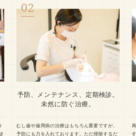
予防、メンテナンス、定期検診。
。
未然に防ぐ治療。
タ
むし歯や歯周病の治療はもちろん重要ですが、
診
予防にも力を入れております。ただ掃除するだ